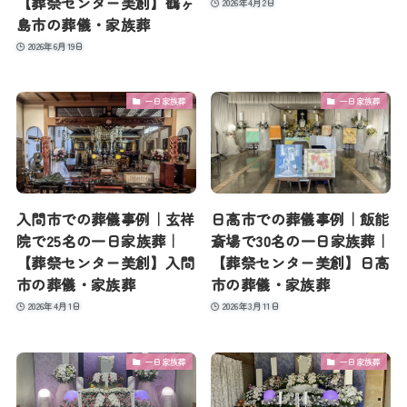
【葬祭センター美創】鶴ヶ
2026年4月2日
島市の葬儀・家族葬
2026年6月19日
一日家族葬
一日家族葬
入間市での葬儀事例｜玄祥
日高市での葬儀事例｜飯能
院で25名の一日家族葬｜
斎場で30名の一日家族葬｜
【葬祭センター美創】入間
【葬祭センター美創】日高
市の葬儀・家族葬
市の葬儀・家族葬
2026年4月1日
2026年3月11日
一日家族葬
一日家族葬