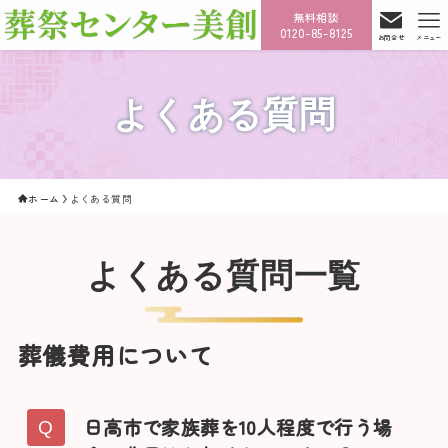
無料相談
0120-85-8125
お問合せ
メニュー
よくある質問
ホーム
よくある質問
よくある質問一覧
葬儀費用について
日高市で家族葬を10人程度で行う場