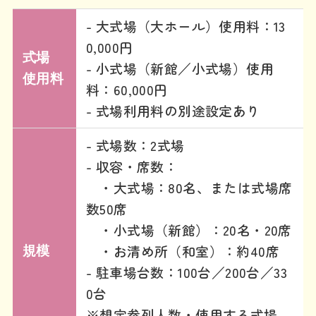
- 大式場（大ホール）使用料：13
0,000円
式場
- 小式場（新館／小式場）使用
使用料
料：60,000円
- 式場利用料の別途設定あり
- 式場数：2式場
- 収容・席数：
・大式場：80名、または式場席
数50席
・小式場（新館）：20名・20席
・お清め所（和室）：約40席
規模
- 駐車場台数：100台／200台／33
0台
※想定参列人数・使用する式場