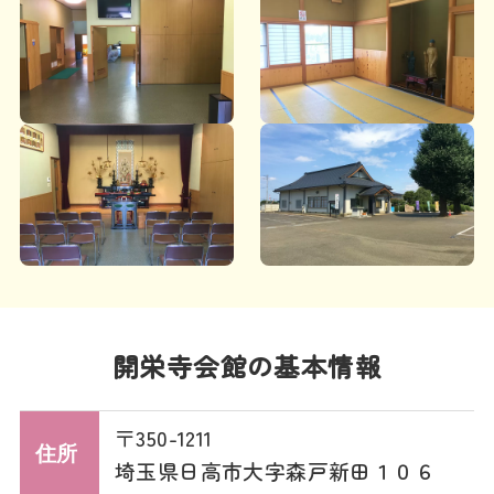
開栄寺会館の基本情報
〒350-1211
住所
埼玉県日高市大字森戸新田１０６