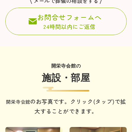
メールで葬儀の相談をする
お問合せフォームへ
24時間以内にご返信
開栄寺会館の
施設・部屋
のお写真です。クリック(タップ)で拡
開栄寺会館
大することができます。