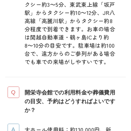
クシー約3〜5分、東武東上線「坂戸
駅」からタクシー約10〜12分、JR八
高線「高麗川駅」からタクシー約8
分程度で到着できます。お車の場合
は関越自動車道・鶴ヶ島ICより約
8〜10分の目安です。駐車場は約100
台で、遠方からのご参列がある場合
でも車での来場がしやすいです。
開栄寺会館での利用料金や葬儀費用
の目安、予約はどうすればよいです
か？
大ホール使用料：約130,000円、新