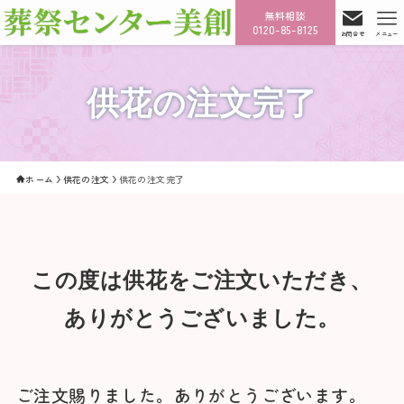
無料相談
0120-85-8125
お問合せ
メニュー
供花の注文完了
ホーム
供花の注文
供花の注文完了
この度は供花をご注文いただき、
ありがとうございました。
ご注文賜りました。ありがとうございます。