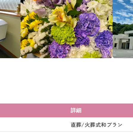
詳細
直葬/火葬式和プラン