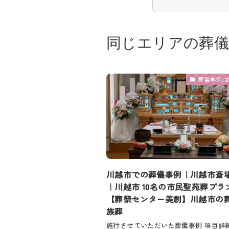
同じエリアの葬儀
葬儀事例/
川越市での葬儀事例｜川越市斎
｜川越市 10名の市民聖苑葬プラ
【葬祭センター美創】川越市の
族葬
施行させていただいた葬儀事例 項目詳