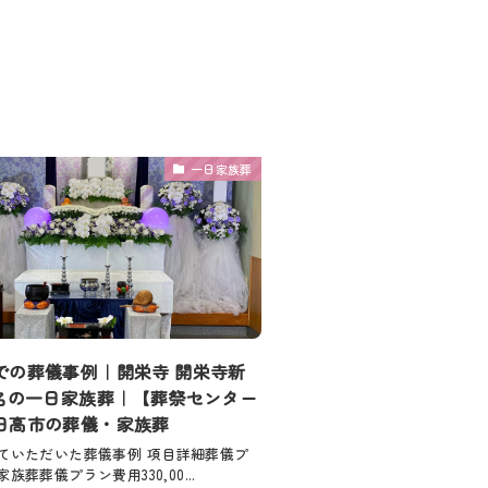
一日家族葬
での葬儀事例｜開栄寺 開栄寺新
3名の一日家族葬｜【葬祭センター
日高市の葬儀・家族葬
ていただいた葬儀事例 項目詳細葬儀プ
族葬葬儀プラン費用330,00...