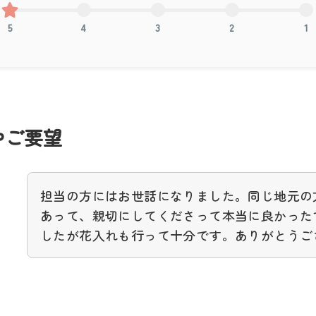
5
4
3
2
1
やご要望
担当の方にはお世話になりました。同じ地元の
あって、親切にしてくださって本当に良かった
したが花入れも行って十分です。ありがとうご