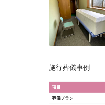
施行葬儀事例
項目
葬儀プラン