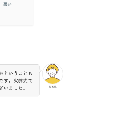
悪い
方ということも
です。火葬式で
ざいました。
お客様