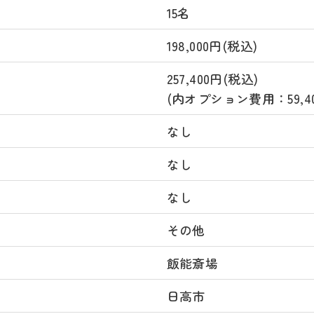
15名
198,000円(税込)
257,400円(税込)
(内オプション費用：59,40
なし
なし
なし
その他
飯能斎場
日高市