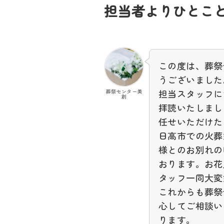
担当者よりひとこ
この度は、葬祭
うございました
担当スタッフに
葬祭センター美
創
拝読いたしまし
任せいただけた
日高市での火葬
様とのお別れの
おります。お花
タッフ一同大変
これからも葬祭
心してご相談い
ります。