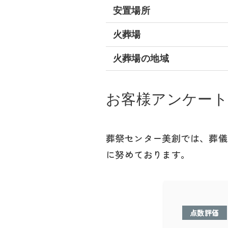
安置場所
火葬場
火葬場の地域
お客様アンケー
葬祭センター美創では、葬儀
に努めております。
点数評価